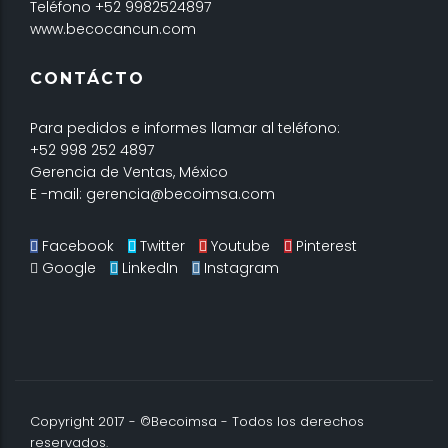
Teléfono +52 9982524897
www.becocancun.com
CONTÁCTO
Para pedidos e informes llamar al teléfono:
+52 998 252 4897
Gerencia de Ventas, México
E -mail: gerencia@becoimsa.com
Facebook
Twitter
Youtube
Pinterest
Google
LinkedIn
Instagram
Copyright 2017 - ©Becoimsa - Todos los derechos
reservados.