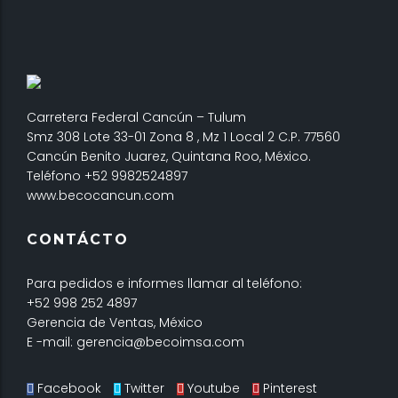
Carretera Federal Cancún – Tulum
Smz 308 Lote 33-01 Zona 8 , Mz 1 Local 2 C.P. 77560
Cancún Benito Juarez, Quintana Roo, México.
Teléfono +52 9982524897
www.becocancun.com
CONTÁCTO
Para pedidos e informes llamar al teléfono:
+52 998 252 4897
Gerencia de Ventas, México
E -mail: gerencia@becoimsa.com
Facebook
Twitter
Youtube
Pinterest