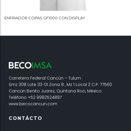
ENFRIADOR COPAS GF1000 CON DISPLAY
Carretera Federal Cancún – Tulum
Smz 308 Lote 33-01 Zona 8 , Mz 1 Local 2 C.P. 77560
Cancún Benito Juarez, Quintana Roo, México.
Teléfono +52 9982524897
www.becocancun.com
CONTÁCTO