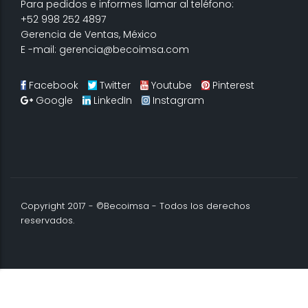
Para pedidos e informes llamar al teléfono:
+52 998 252 4897
Gerencia de Ventas, México
E -mail: gerencia@becoimsa.com
Facebook
Twitter
Youtube
Pinterest
Google
LinkedIn
Instagram
Copyright 2017 - ©Becoimsa - Todos los derechos
reservados.