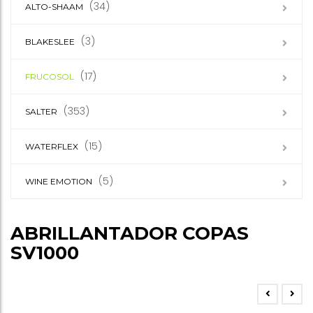
(34)
ALTO-SHAAM
(3)
BLAKESLEE
(17)
FRUCOSOL
(353)
SALTER
(15)
WATERFLEX
(5)
WINE EMOTION
ABRILLANTADOR COPAS
SV1000