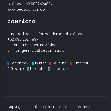
Teléfono +52 9982524897
www.becocancun.com
CONTÁCTO
Para pedidos e informes llamar al teléfono:
+52 998 252 4897
Gerencia de Ventas, México
E -mail: gerencia@becoimsa.com
Facebook
Twitter
Youtube
Pinterest
Google
LinkedIn
Instagram
Copyright 2017 - ©Becoimsa - Todos los derechos