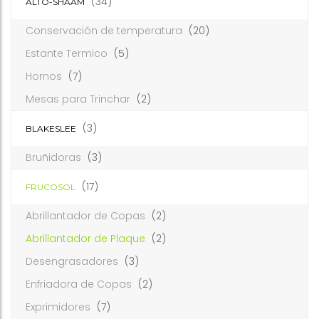
(34)
ALTO-SHAAM
Conservación de temperatura
(20)
Estante Termico
(5)
Hornos
(7)
Mesas para Trinchar
(2)
(3)
BLAKESLEE
Bruñidoras
(3)
(17)
FRUCOSOL
Abrillantador de Copas
(2)
Abrillantador de Plaque
(2)
Desengrasadores
(3)
Enfriadora de Copas
(2)
Exprimidores
(7)