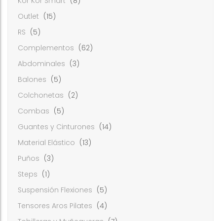
Kor Kor Smart
(8)
Outlet
(15)
RS
(5)
Complementos
(62)
Abdominales
(3)
Balones
(5)
Colchonetas
(2)
Combas
(5)
Guantes y Cinturones
(14)
Material Elástico
(13)
Puños
(3)
Steps
(1)
Suspensión Flexiones
(5)
Tensores Aros Pilates
(4)