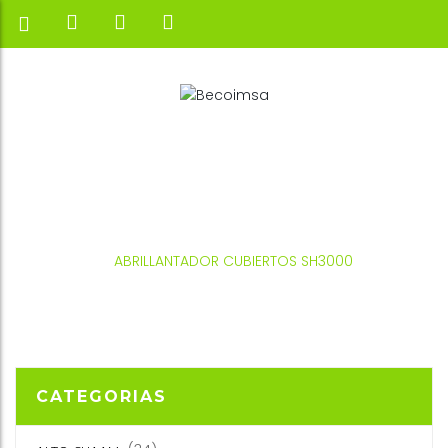
INICIO
FRUCOSOL
ABRILLANTADOR DE PLAQUE
ABRILLANTADOR CUBIERTOS SH3000
CATEGORIAS