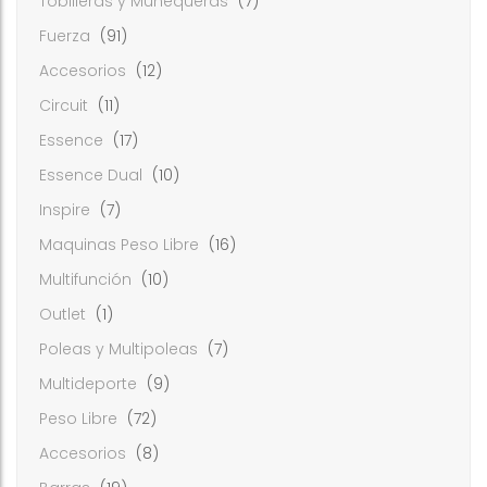
Tobilleras y Muñequeras
(7)
Fuerza
(91)
Accesorios
(12)
Circuit
(11)
Essence
(17)
Essence Dual
(10)
Inspire
(7)
Maquinas Peso Libre
(16)
Multifunción
(10)
Outlet
(1)
Poleas y Multipoleas
(7)
Multideporte
(9)
Peso Libre
(72)
Accesorios
(8)