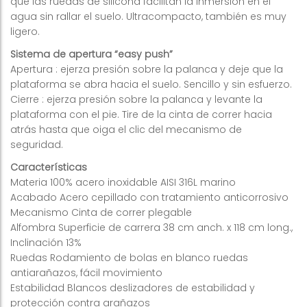
que las ruedas de silicona facilitan la inmersión en el
agua sin rallar el suelo. Ultracompacto, también es muy
ligero.
Sistema de apertura “easy push”
Apertura : ejerza presión sobre la palanca y deje que la
plataforma se abra hacia el suelo. Sencillo y sin esfuerzo.
Cierre : ejerza presión sobre la palanca y levante la
plataforma con el pie. Tire de la cinta de correr hacia
atrás hasta que oiga el clic del mecanismo de
seguridad.
Características
Materia 100% acero inoxidable AISI 316L marino
Acabado Acero cepillado con tratamiento anticorrosivo
Mecanismo Cinta de correr plegable
Alfombra Superficie de carrera 38 cm anch. x 118 cm long.,
Inclinación 13%
Ruedas Rodamiento de bolas en blanco ruedas
antiarañazos, fácil movimiento
Estabilidad Blancos deslizadores de estabilidad y
protección contra arañazos