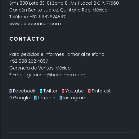
Smz 308 Lote 33-01 Zona 8 , Mz 1 Local 2 C.P. 77560
Cancún Benito Juarez, Quintana Roo, México.
Teléfono +52 9982524897
www.becocancun.com
CONTÁCTO
Para pedidos e informes llamar al teléfono:
+52 998 252 4897
Gerencia de Ventas, México
E -mail: gerencia@becoimsa.com
Facebook
Twitter
Youtube
Pinterest
Google
LinkedIn
Instagram