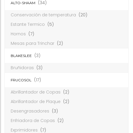
(34)
ALTO-SHAAM
Conservación de temperatura
(20)
Estante Termico
(5)
Hornos
(7)
Mesas para Trinchar
(2)
(3)
BLAKESLEE
Bruñidoras
(3)
(17)
FRUCOSOL
Abrillantador de Copas
(2)
Abrillantador de Plaque
(2)
Desengrasadores
(3)
Enfriadora de Copas
(2)
Exprimidores
(7)