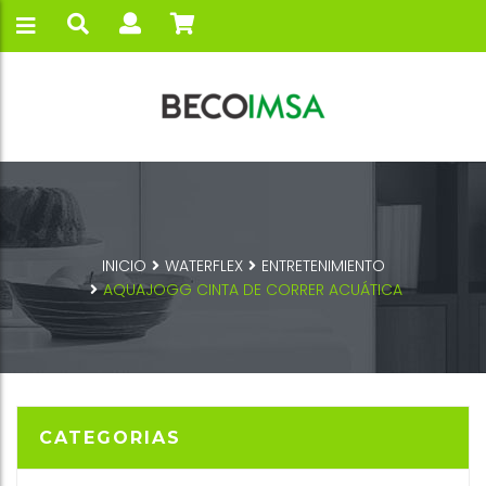
INICIO
WATERFLEX
ENTRETENIMIENTO
AQUAJOGG CINTA DE CORRER ACUÁTICA
CATEGORIAS