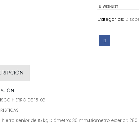
WISHLIST
Categorías:
Disco
CRIPCIÓN
PCIÓN
DISCO HIERRO DE 15 KG.
RÍSTICAS
 hierro senior de 15 kg.Diámetro: 30 mm.Diámetro exterior: 28