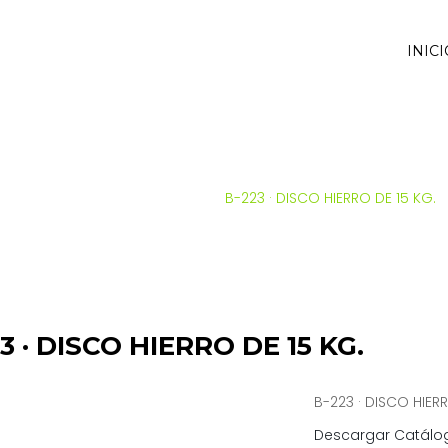
INICI
INICIO
SALTER
PESO LIBRE
B-223 · DISCO HIERRO DE 15 KG.
3 · DISCO HIERRO DE 15 KG.
B-223 · DISCO HIERR
Descargar Catálo