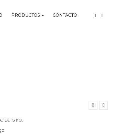
O
PRODUCTOS
CONTÁCTO
O DE 15 KG.
go