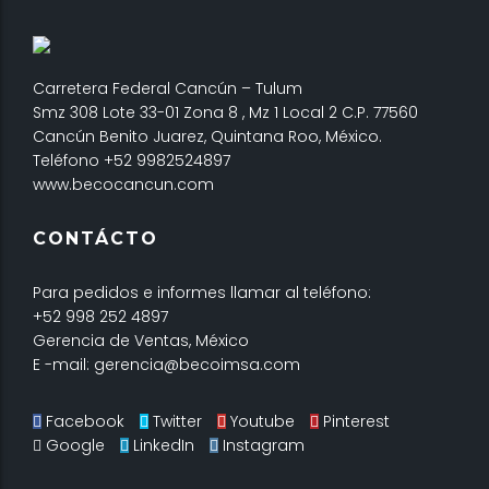
Carretera Federal Cancún – Tulum
Smz 308 Lote 33-01 Zona 8 , Mz 1 Local 2 C.P. 77560
Cancún Benito Juarez, Quintana Roo, México.
Teléfono +52 9982524897
www.becocancun.com
CONTÁCTO
Para pedidos e informes llamar al teléfono:
+52 998 252 4897
Gerencia de Ventas, México
E -mail: gerencia@becoimsa.com
Facebook
Twitter
Youtube
Pinterest
Google
LinkedIn
Instagram