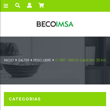
INICIO
SALTER
PESO LIBRE
C-367 · DISCO CAUCHO 25 KG
CATEGORIAS