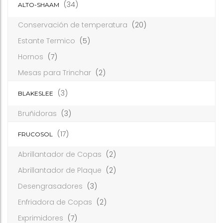
(34)
ALTO-SHAAM
Conservación de temperatura
(20)
Estante Termico
(5)
Hornos
(7)
Mesas para Trinchar
(2)
(3)
BLAKESLEE
Bruñidoras
(3)
(17)
FRUCOSOL
Abrillantador de Copas
(2)
Abrillantador de Plaque
(2)
Desengrasadores
(3)
Enfriadora de Copas
(2)
Exprimidores
(7)