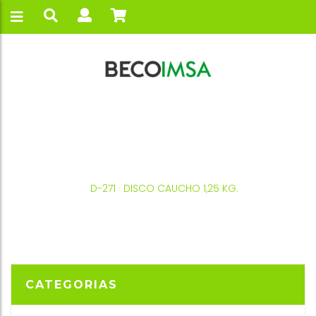
INICIO
SALTER
PESO LIBRE
D-271 · DISCO CAUCHO 1,25 KG.
CATEGORIAS