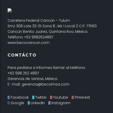
Carretera Federal Cancún – Tulum
Smz 308 Lote 33-01 Zona 8 , Mz 1 Local 2 C.P. 77560
Cancún Benito Juarez, Quintana Roo, México.
Teléfono +52 9982524897
www.becocancun.com
CONTÁCTO
Para pedidos e informes llamar al teléfono:
+52 998 252 4897
Gerencia de Ventas, México
E -mail: gerencia@becoimsa.com
Facebook
Twitter
Youtube
Pinterest
Google
LinkedIn
Instagram