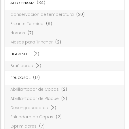
(34)
ALTO-SHAAM
Conservación de temperatura
(20)
Estante Termico
(5)
Hornos
(7)
Mesas para Trinchar
(2)
(3)
BLAKESLEE
Bruñidoras
(3)
(17)
FRUCOSOL
Abrillantador de Copas
(2)
Abrillantador de Plaque
(2)
Desengrasadores
(3)
Enfriadora de Copas
(2)
Exprimidores
(7)