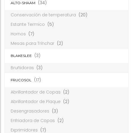
(34)
ALTO-SHAAM
Conservación de temperatura
(20)
Estante Termico
(5)
Hornos
(7)
Mesas para Trinchar
(2)
(3)
BLAKESLEE
Bruñidoras
(3)
(17)
FRUCOSOL
Abrillantador de Copas
(2)
Abrillantador de Plaque
(2)
Desengrasadores
(3)
Enfriadora de Copas
(2)
Exprimidores
(7)