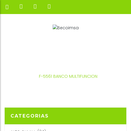
INICIO
SALTER
BANCOS Y SOPORTES
F-5561 BANCO MULTIFUNCION
CATEGORIAS