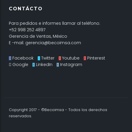
CONTÁCTO
Para pedidos e informes llamar al teléfono:
+52 998 252 4897
Gerencia de Ventas, México
E -mail: gerencia@becoimsa.com
Facebook
Twitter
Youtube
Pinterest
Google
LinkedIn
Instagram
Copyright 2017 - ©Becoimsa - Todos los derechos
reservados.