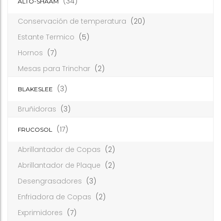
(34)
ALTO-SHAAM
Conservación de temperatura
(20)
Estante Termico
(5)
Hornos
(7)
Mesas para Trinchar
(2)
(3)
BLAKESLEE
Bruñidoras
(3)
(17)
FRUCOSOL
Abrillantador de Copas
(2)
Abrillantador de Plaque
(2)
Desengrasadores
(3)
Enfriadora de Copas
(2)
Exprimidores
(7)