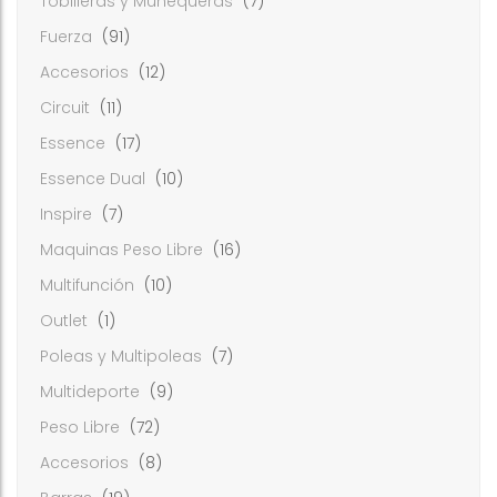
Tobilleras y Muñequeras
(7)
Fuerza
(91)
Accesorios
(12)
Circuit
(11)
Essence
(17)
Essence Dual
(10)
Inspire
(7)
Maquinas Peso Libre
(16)
Multifunción
(10)
Outlet
(1)
Poleas y Multipoleas
(7)
Multideporte
(9)
Peso Libre
(72)
Accesorios
(8)