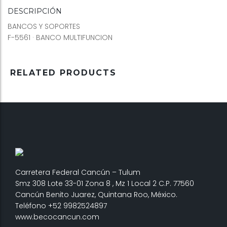
DESCRIPCIÓN
BANCOS Y SOPORTES
F-5561 · BANCO MULTIFUNCION
RELATED PRODUCTS
Carretera Federal Cancún – Tulum
Smz 308 Lote 33-01 Zona 8 , Mz 1 Local 2 C.P. 77560
Cancún Benito Juarez, Quintana Roo, México.
Teléfono +52 9982524897
www.becocancun.com