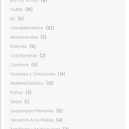
Kor Kor Smart
(8)
Outlet
(15)
RS
(5)
Complementos
(62)
Abdominales
(3)
Balones
(5)
Colchonetas
(2)
Combas
(5)
Guantes y Cinturones
(14)
Material Elástico
(13)
Puños
(3)
Steps
(1)
Suspensión Flexiones
(5)
Tensores Aros Pilates
(4)