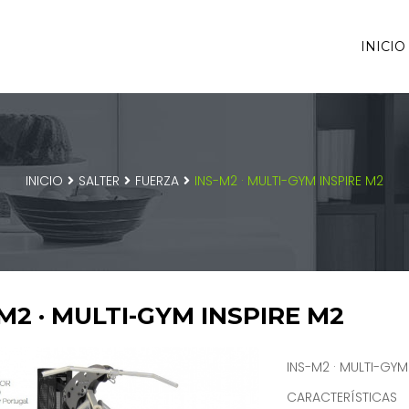
INICIO
INICIO
SALTER
FUERZA
INS-M2 · MULTI-GYM INSPIRE M2
M2 · MULTI-GYM INSPIRE M2
INS-M2 · MULTI-GYM
CARACTERÍSTICAS