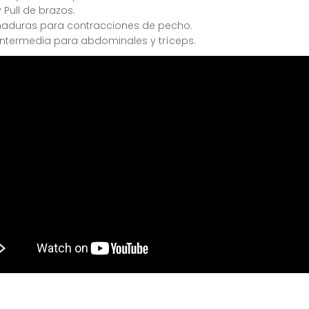
y Pull de brazos.
aduras para contracciones de pecho.
intermedia para abdominales y tríceps.