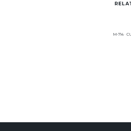
RELA
M-714 · 