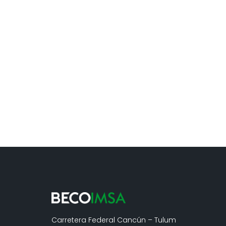
Carretera Federal Cancún – Tulum