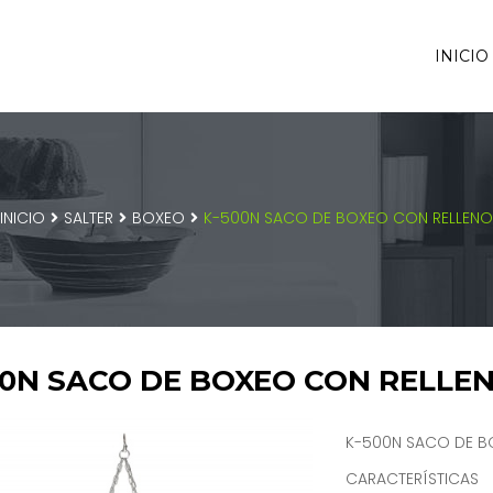
INICIO
INICIO
SALTER
BOXEO
K-500N SACO DE BOXEO CON RELLENO
00N SACO DE BOXEO CON RELLE
K-500N SACO DE B
CARACTERÍSTICAS