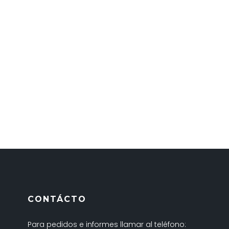
CONTÁCTO
Para pedidos e informes llamar al teléfono: