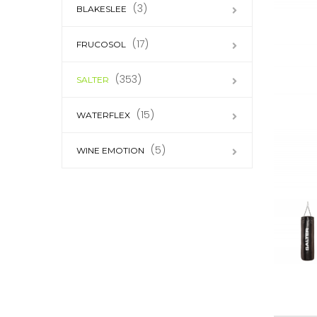
(3)
BLAKESLEE
(17)
FRUCOSOL
(353)
SALTER
(15)
WATERFLEX
(5)
WINE EMOTION