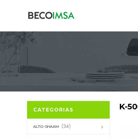
K-5
CATEGORIAS
(34)
ALTO-SHAAM