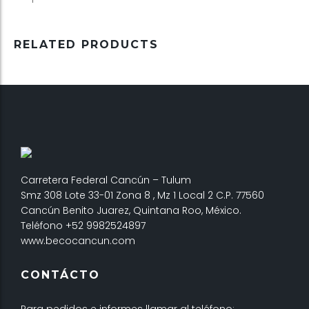
RELATED PRODUCTS
Carretera Federal Cancún – Tulum
Smz 308 Lote 33-01 Zona 8 , Mz 1 Local 2 C.P. 77560
Cancún Benito Juarez, Quintana Roo, México.
Teléfono +52 9982524897
www.becocancun.com
CONTÁCTO
Para pedidos e informes llamar al teléfono: