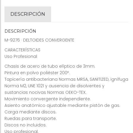
DESCRIPCIÓN
DESCRIPCIÓN
M-9276 · DELTOIDES CONVERGENTE
CARACTERÍSTICAS
Uso Profesional
Chasis de acero de tubo elíptico de 3mm.
Pintura en polvo poliéster 200º.
Tapicería antibacteriana Normas MRSA, SANITIZED, ignífuga
Norma M2, UNE 1021 y ausencia de disolventes y
sustancias nocivas Normas OEKO-TEX.
Movimiento convergente independiente.
Asiento anatómico ajustable mediante pistón de gas.
Carga mediante discos.
Ruedas para transporte.
Discos no incluidos.
Uso profesional.