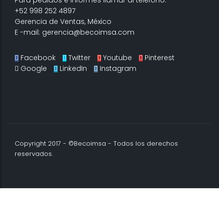
+52 998 252 4897
Gerencia de Ventas, México
E -mail: gerencia@becoimsa.com
Facebook
Twitter
Youtube
Pinterest
Google
LinkedIn
Instagram
Copyright 2017 - ©Becoimsa - Todos los derechos
reservados.