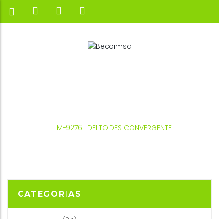
INICIO
SALTER
FUERZA
M-9276 · DELTOIDES CONVERGENTE
CATEGORIAS