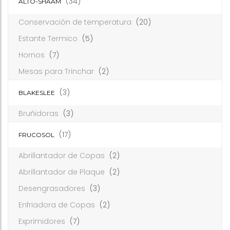
(34)
ALTO-SHAAM
Conservación de temperatura
(20)
Estante Termico
(5)
Hornos
(7)
Mesas para Trinchar
(2)
(3)
BLAKESLEE
Bruñidoras
(3)
(17)
FRUCOSOL
Abrillantador de Copas
(2)
Abrillantador de Plaque
(2)
Desengrasadores
(3)
Enfriadora de Copas
(2)
Exprimidores
(7)