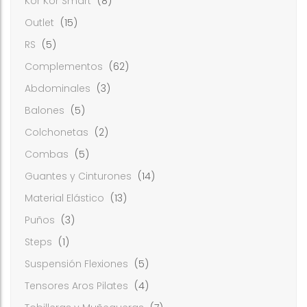
Kor Kor Smart
(8)
Outlet
(15)
RS
(5)
Complementos
(62)
Abdominales
(3)
Balones
(5)
Colchonetas
(2)
Combas
(5)
Guantes y Cinturones
(14)
Material Elástico
(13)
Puños
(3)
Steps
(1)
Suspensión Flexiones
(5)
Tensores Aros Pilates
(4)