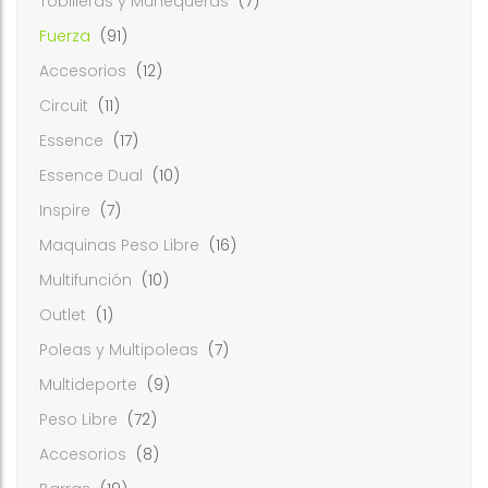
Tobilleras y Muñequeras
(7)
Fuerza
(91)
Accesorios
(12)
Circuit
(11)
Essence
(17)
Essence Dual
(10)
Inspire
(7)
Maquinas Peso Libre
(16)
Multifunción
(10)
Outlet
(1)
Poleas y Multipoleas
(7)
Multideporte
(9)
Peso Libre
(72)
Accesorios
(8)