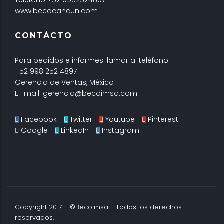
Teléfono +52 9982524897
www.becocancun.com
CONTÁCTO
Para pedidos e informes llamar al teléfono:
+52 998 252 4897
Gerencia de Ventas, México
E -mail: gerencia@becoimsa.com
Facebook
Twitter
Youtube
Pinterest
Google
LinkedIn
Instagram
Copyright 2017 - ©Becoimsa - Todos los derechos
reservados.