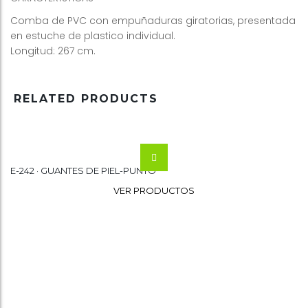
Comba de PVC con empuñaduras giratorias, presentada
en estuche de plastico individual.
Longitud: 267 cm.
RELATED PRODUCTS
E-242 · GUANTES DE PIEL-PUNTO
Wishlist
VER PRODUCTOS