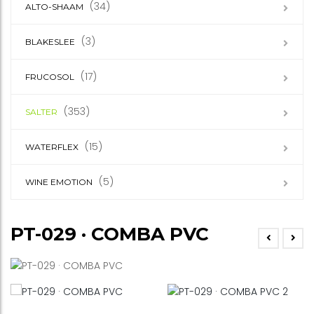
(34)
ALTO-SHAAM
(3)
BLAKESLEE
(17)
FRUCOSOL
(353)
SALTER
(15)
WATERFLEX
(5)
WINE EMOTION
PT-029 · COMBA PVC