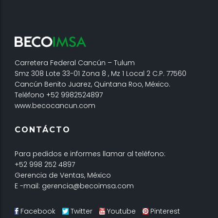
Carretera Federal Cancún – Tulum
Smz 308 Lote 33-01 Zona 8 , Mz 1 Local 2 C.P. 77560
Cancún Benito Juarez, Quintana Roo, México.
Teléfono +52 9982524897
www.becocancun.com
CONTÁCTO
Para pedidos e informes llamar al teléfono:
+52 998 252 4897
Gerencia de Ventas, México
E -mail: gerencia@becoimsa.com
Facebook
Twitter
Youtube
Pinterest