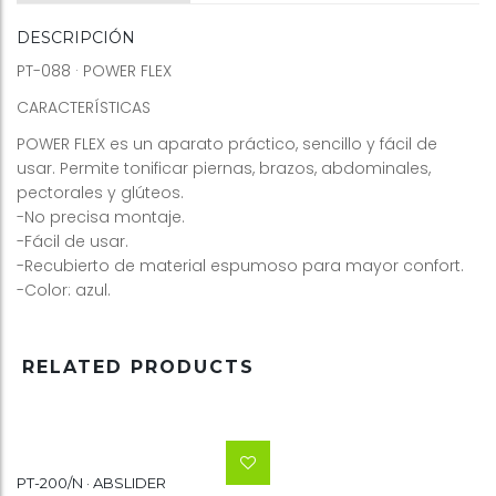
DESCRIPCIÓN
PT-088 · POWER FLEX
CARACTERÍSTICAS
POWER FLEX es un aparato práctico, sencillo y fácil de
usar. Permite tonificar piernas, brazos, abdominales,
pectorales y glúteos.
-No precisa montaje.
-Fácil de usar.
-Recubierto de material espumoso para mayor confort.
-Color: azul.
RELATED PRODUCTS
PT-200/N · ABSLIDER