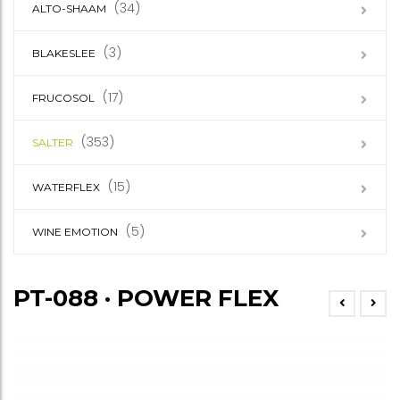
(34)
ALTO-SHAAM
(3)
BLAKESLEE
(17)
FRUCOSOL
(353)
SALTER
(15)
WATERFLEX
(5)
WINE EMOTION
PT-088 · POWER FLEX