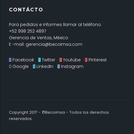
CONTÁCTO
Para pedidos e informes llamar al teléfono:
+52 998 252 4897
Gerencia de Ventas, México
E -mail: gerencia@becoimsa.com
Facebook
Twitter
Youtube
Pinterest
Google
LinkedIn
Instagram
Copyright 2017 - ©Becoimsa - Todos los derechos
reservados.