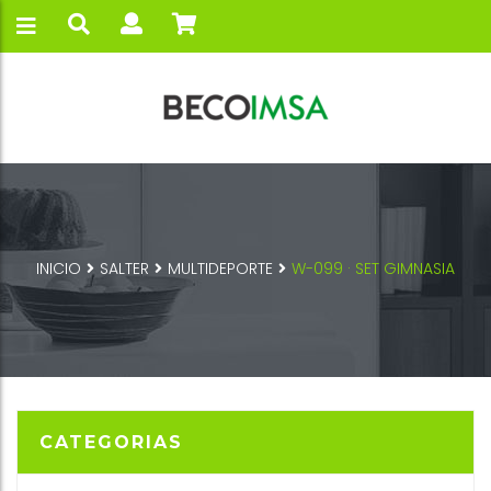
INICIO
SALTER
MULTIDEPORTE
W-099 · SET GIMNASIA
CATEGORIAS