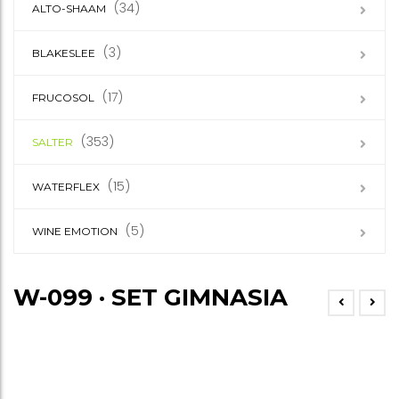
(34)
ALTO-SHAAM
(3)
BLAKESLEE
(17)
FRUCOSOL
(353)
SALTER
(15)
WATERFLEX
(5)
WINE EMOTION
W-099 · SET GIMNASIA