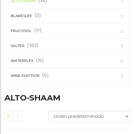
(34)
ALTO-SHAAM
(3)
BLAKESLEE
(17)
FRUCOSOL
(353)
SALTER
(15)
WATERFLEX
(5)
WINE EMOTION
ALTO-SHAAM