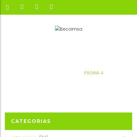
INICIO
ALTO-SHAAM
PÁGINA 4
CATEGORIAS