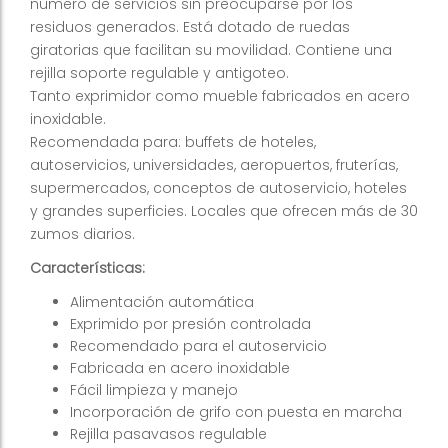
número de servicios sin preocuparse por los
residuos generados. Está dotado de ruedas
giratorias que facilitan su movilidad. Contiene una
rejilla soporte regulable y antigoteo.
Tanto exprimidor como mueble fabricados en acero
inoxidable.
Recomendada para: buffets de hoteles,
autoservicios, universidades, aeropuertos, fruterías,
supermercados, conceptos de autoservicio, hoteles
y grandes superficies. Locales que ofrecen más de 30
zumos diarios.
Características:
Alimentación automática
Exprimido por presión controlada
Recomendado para el autoservicio
Fabricada en acero inoxidable
Fácil limpieza y manejo
Incorporación de grifo con puesta en marcha
Rejilla pasavasos regulable