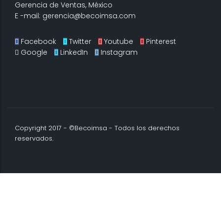
Gerencia de Ventas, México
E -mail: gerencia@becoimsa.com
Facebook
Twitter
Youtube
Pinterest
Google
LinkedIn
Instagram
Copyright 2017 - ©Becoimsa - Todos los derechos
reservados.