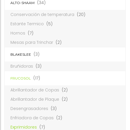
(34)
ALTO-SHAAM
Conservación de temperatura
(20)
Estante Termico
(5)
Hornos
(7)
Mesas para Trinchar
(2)
(3)
BLAKESLEE
Bruñidoras
(3)
(17)
FRUCOSOL
Abrillantador de Copas
(2)
Abrillantador de Plaque
(2)
Desengrasadores
(3)
Enfriadora de Copas
(2)
Exprimidores
(7)