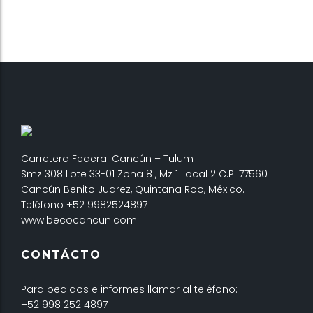
Carretera Federal Cancún – Tulum
Smz 308 Lote 33-01 Zona 8 , Mz 1 Local 2 C.P. 77560
Cancún Benito Juarez, Quintana Roo, México.
Teléfono +52 9982524897
www.becocancun.com
CONTÁCTO
Para pedidos e informes llamar al teléfono:
+52 998 252 4897