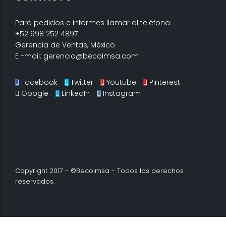
Para pedidos e informes llamar al teléfono:
+52 998 252 4897
Gerencia de Ventas, México
E -mail: gerencia@becoimsa.com
Facebook
Twitter
Youtube
Pinterest
Google
LinkedIn
Instagram
Copyright 2017 - ©Becoimsa - Todos los derechos
reservados.