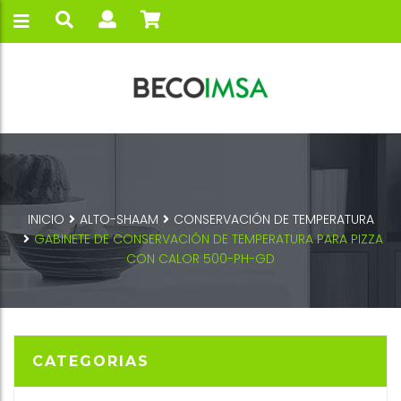
INICIO
ALTO-SHAAM
CONSERVACIÓN DE TEMPERATURA
GABINETE DE CONSERVACIÓN DE TEMPERATURA PARA PIZZA
CON CALOR 500-PH-GD
CATEGORIAS