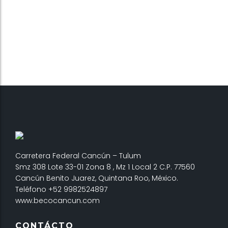
Carretera Federal Cancún – Tulum
Smz 308 Lote 33-01 Zona 8 , Mz 1 Local 2 C.P. 77560
Cancún Benito Juarez, Quintana Roo, México.
Teléfono +52 9982524897
www.becocancun.com
CONTÁCTO