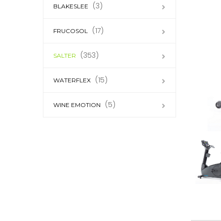
(3)
BLAKESLEE
(17)
FRUCOSOL
(353)
SALTER
(15)
WATERFLEX
(5)
WINE EMOTION