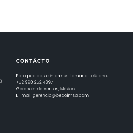
CONTÁCTO
Para pedidos e informes llamar al teléfono:
60
+52 998 252 4897
Gerencia de Ventas, México
E -mail: gerencia@becoimsa.com