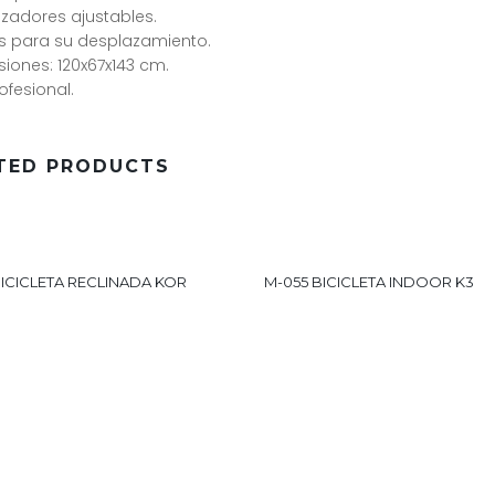
lizadores ajustables.
s para su desplazamiento.
iones: 120x67x143 cm.
ofesional.
TED PRODUCTS
BICICLETA RECLINADA KOR
M-055 BICICLETA INDOOR K3