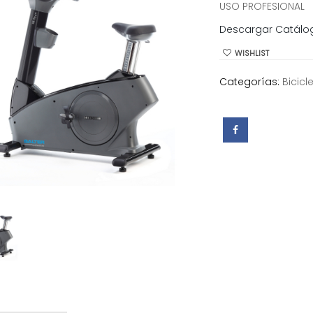
USO PROFESIONAL
Descargar Catálo
WISHLIST
Categorías:
Bicicl