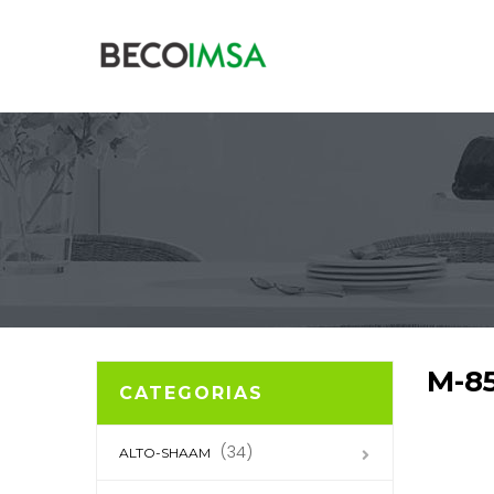
M-8
CATEGORIAS
(34)
ALTO-SHAAM