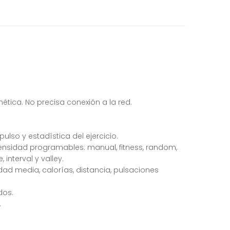
tica. No precisa conexión a la red.
lso y estadística del ejercicio.
nsidad programables: manual, fitness, random,
 interval y valley.
idad media, calorías, distancia, pulsaciones
dos.
.