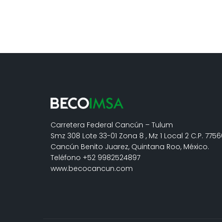
Carretera Federal Cancún – Tulum
Smz 308 Lote 33-01 Zona 8 , Mz 1 Local 2 C.P. 775
Cancún Benito Juarez, Quintana Roo, México.
Teléfono +52 9982524897
www.becocancun.com