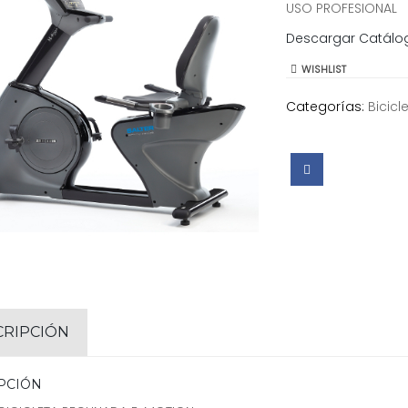
USO PROFESIONAL
Descargar Catálo
WISHLIST
Categorías:
Bicicl
CRIPCIÓN
PCIÓN