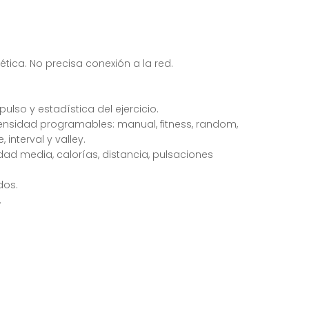
ica. No precisa conexión a la red.
lso y estadística del ejercicio.
nsidad programables: manual, fitness, random,
 interval y valley.
idad media, calorías, distancia, pulsaciones
dos.
.