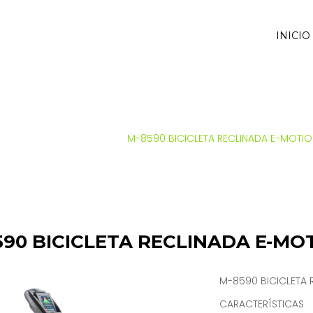
INICIO
NICIO
SALTER
CARDIO
M-8590 BICICLETA RECLINADA E-MOTI
590 BICICLETA RECLINADA E-MO
M-8590 BICICLETA 
CARACTERÍSTICAS