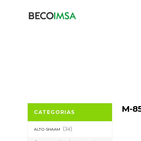
I
M-8
CATEGORIAS
(34)
ALTO-SHAAM